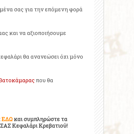
ημένα σας για την επόμενη φορά
 μας και να αξιοποιήσουμε
 κεφαλάρι θα ανανεώσει όχι μόνο
εβατοκάμαρας
που θα
κ
ΕΔΩ
και συμπληρώστε τα
 ΣΑΣ Κεφαλάρι Κρεβατιού!