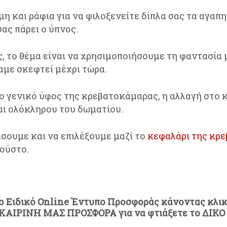
μη και ράφια για να φιλοξενείτε δίπλα σας τα αγαπ
σας πάρει ο ύπνος.
ες, το θέμα είναι να χρησιμοποιήσουμε τη φαντασία
αμε σκεφτεί μέχρι τώρα.
 το γενικό ύφος της κρεβατοκάμαρας, η αλλαγή στο
αι ολόκληρου του δωματίου.
άσουμε και να επιλέξουμε μαζί το
κεφαλάρι της κρ
γούστο.
το
Ειδικό Online Έντυπο Προσφοράς
κάνοντας κλι
ΟΚΑΙΡΙΝΗ ΜΑΣ ΠΡΟΣΦΟΡΑ για να φτιάξετε το ΔΙΚΟ