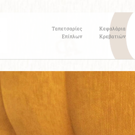
Ταπετσαρίες
Κεφαλάρια
Επίπλων
Κρεβατιών