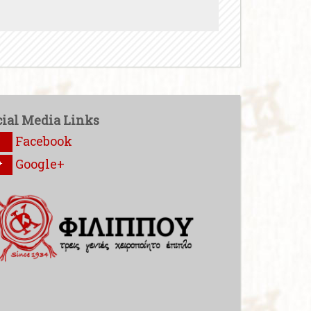
cial Media Links
Facebook
Google+