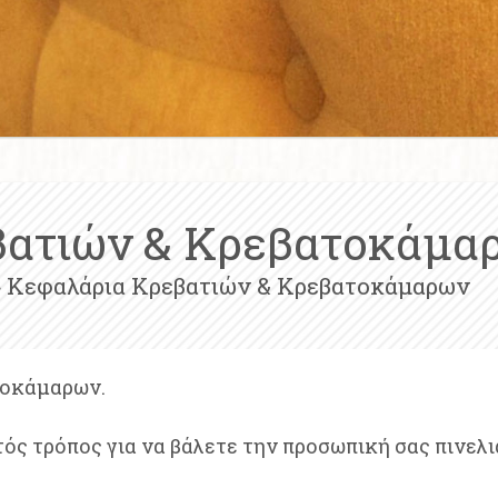
βατιών & Κρεβατοκάμα
 Κεφαλάρια Κρεβατιών & Κρεβατοκάμαρων
τοκάμαρων.
τός τρόπος για να βάλετε την προσωπική σας πινελι
.