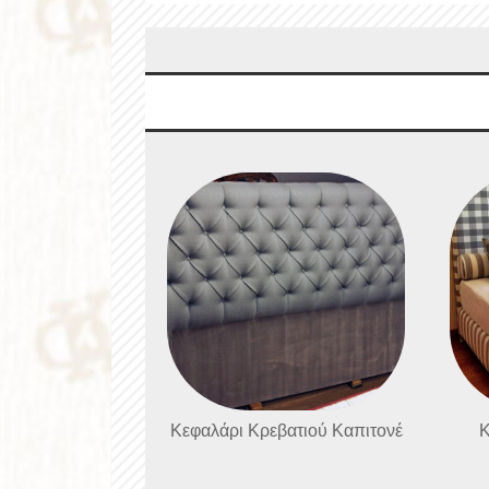
Κεφαλάρι Κρεβατιού Καπιτονέ
Κ