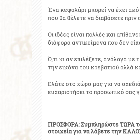
Ένα κεφαλάρι μπορεί να έχει ακό
που θα θέλετε να διαβάσετε πριν 
Οι ιδέες είναι πολλές και απίθαν
διάφορα αντικείμενα που δεν είχ
Ό,τι κι αν επιλέξετε, ανάλογα με
την εικόνα του κρεβατιού αλλά κ
Ελάτε στο χώρο μας για να σχεδι
ευχαριστήσει το προσωπικό σας 
ΠΡΟΣΦΟΡΑ: Συμπληρώστε ΤΩΡΑ 
στοιχεία για να λάβετε την ΚΑΛ