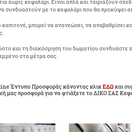
ια χωρίς κεφαλάρι. Είναι απλά και ταιριάζουν σχε
 να συνδυαστούν με το κεφαλάρι που θα προκύψει α
ο καπιτονέ, μπορεί να ανανεώσει, να αναβαθμίσει κα
ς.
στο και τη διακόσμηση του δωματίου συνδυάστε χρ
αμμένο στα μέτρα σας.
line Έντυπο Προσφοράς
κάνοντας κλικ
ΕΔΩ
και συ
κή μας προσφορά για να φτιάξετε το ΔΙΚΟ ΣΑΣ Κεφ