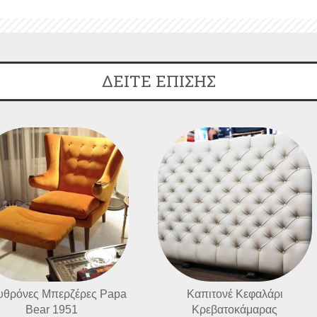
ΔΕΙΤΕ ΕΠΙΣΗΣ
υθρόνες Μπερζέρες Papa
Καπιτονέ Κεφαλάρι
Bear 1951
Κρεβατοκάμαρας