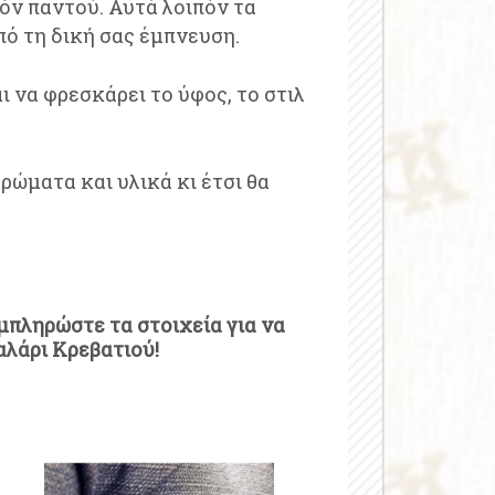
δόν παντού. Αυτά λοιπόν τα
πό τη δική σας έμπνευση.
ι να φρεσκάρει το ύφος, το στιλ
ώματα και υλικά κι έτσι θα
μπληρώστε τα στοιχεία για να
αλάρι Κρεβατιού!