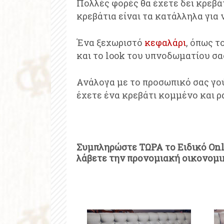
Πολλές φορές θα έχετε δει κρεβάτ
κρεβάτια είναι τα κατάλληλα για
Ένα ξεχωριστό
κεφαλάρι
, όπως τ
και το look του υπνοδωματίου σα
Ανάλογα με το προσωπικό σας γού
έχετε ένα κρεβάτι κομμένο και ρ
Συμπληρώστε ΤΩΡΑ το
Ειδικό On
λάβετε την προνομιακή οικονομι