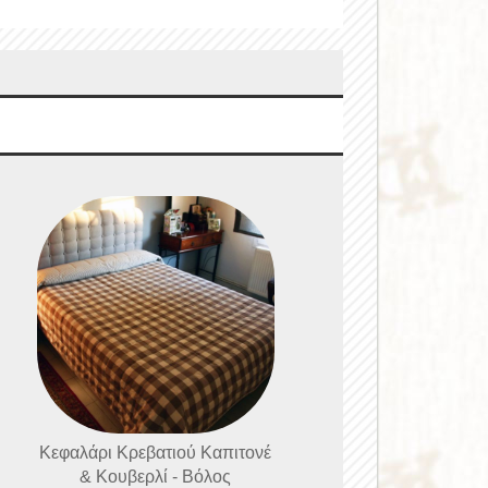
Κεφαλάρι Κρεβατιού Καπιτονέ
& Κουβερλί - Βόλος