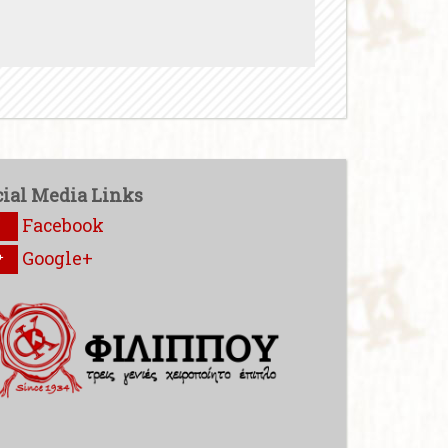
cial Media Links
Facebook
Google+